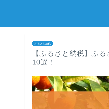
ふるさと納税
【ふるさと納税】ふる
10選！