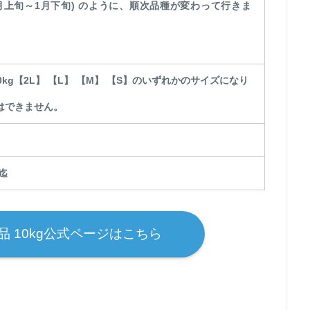
1月上旬～1月下旬) のように、順次品種が変わって行きま
10kg【2L】 【L】 【M】 【S】のいずれかのサイズになり
はできません。
5迄
品 10kg公式ページはこちら