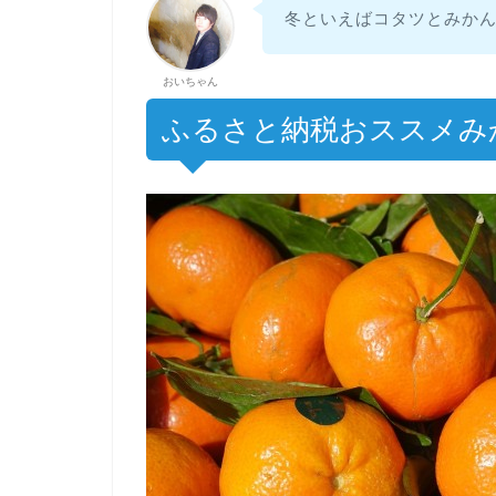
冬といえばコタツとみか
おいちゃん
ふるさと納税おススメみ