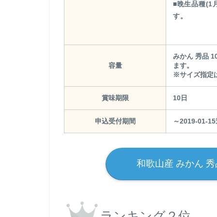
■晩生品種(
す。
みかん 秀品 
容量
ます。
※サイズ指定
賞味期限
10日
申込受付期間
～2019-01-1
和歌山産 みかん 秀
ランキング２位