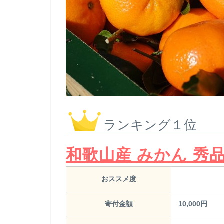
ランキング１位
和歌山産 みかん 秀品 
おススメ度
寄付金額
10,000円