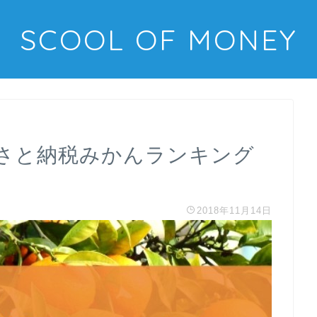
SCOOL OF MONEY
さと納税みかんランキング
2018年11月14日