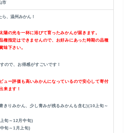
山市
たら、温州みかん！
太陽の光を一杯に浴びて育ったみかんが届きます。
品種指定はできませんので、お好みにあった時期の品種
賞味下さい。
ますので、お得感がすごいです！
ビュー評価も高いみかんになっているので安心して寄付
出来ます！
(青きりみかん、少し青みが残るみかんも含む)(10上旬～
1上旬～12月中旬)
2中旬～1月上旬)