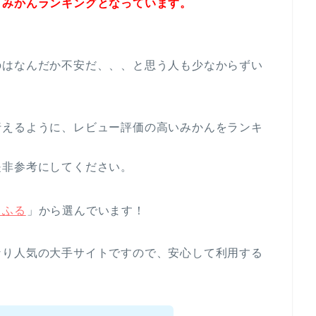
メみかんランキングとなっています。
のはなんだか不安だ、、、と思う人も少なからずい
行えるように、レビュー評価の高いみかんをランキ
是非参考にしてください。
とふる
」から選んでいます！
なり人気の大手サイトですので、安心して利用する