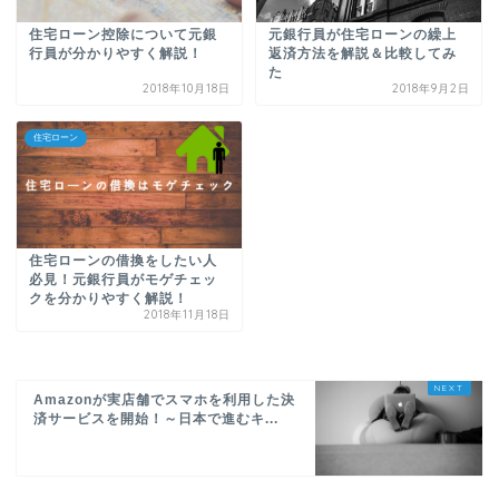
住宅ローン控除について元銀
元銀行員が住宅ローンの繰上
行員が分かりやすく解説！
返済方法を解説＆比較してみ
た
2018年10月18日
2018年9月2日
住宅ローン
住宅ローンの借換をしたい人
必見！元銀行員がモゲチェッ
クを分かりやすく解説！
2018年11月18日
Amazonが実店舗でスマホを利用した決
済サービスを開始！～日本で進むキ...