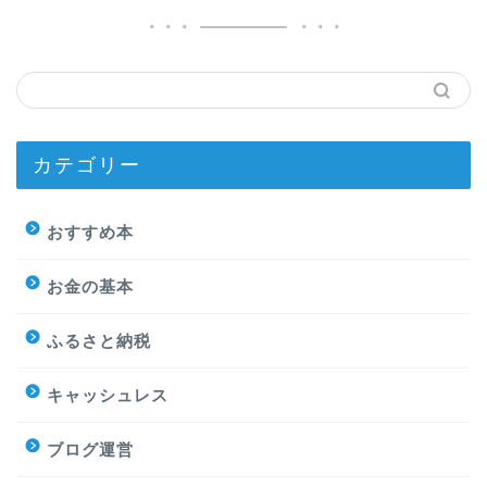
カテゴリー
おすすめ本
お金の基本
ふるさと納税
キャッシュレス
ブログ運営