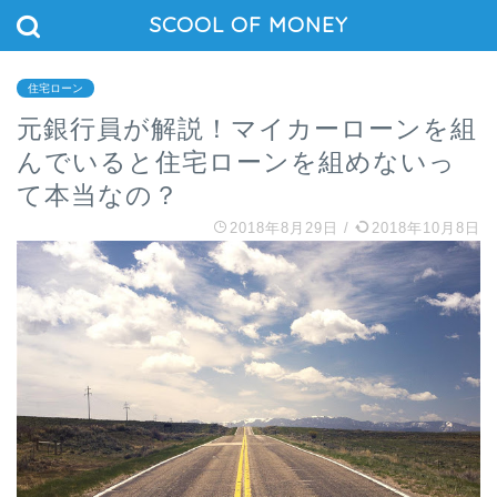
SCOOL OF MONEY
住宅ローン
元銀行員が解説！マイカーローンを組
んでいると住宅ローンを組めないっ
て本当なの？
2018年8月29日
/
2018年10月8日