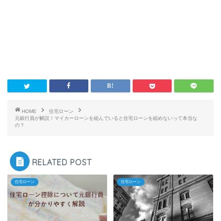
HOME
住宅ローン
元銀行員が解説！マイカーローンを組んでいると住宅ローンを組めないって本当な
の？
RELATED POST
住宅ローン
住宅ローン