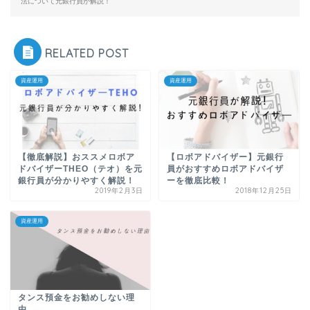
法について元銀行員が解説！
RELATED POST
資産運用
資産運用
【徹底解説】おススメロボア
【ロボアドバイザー】元銀行
ドバイザーTHEO（テオ）を元
員がおすすめロボアドバイザ
銀行員が分かりやすく解説！
ーを徹底比較！
2019年2月3日
2018年12月25日
資産運用
タンス預金をお勧めしない理
由