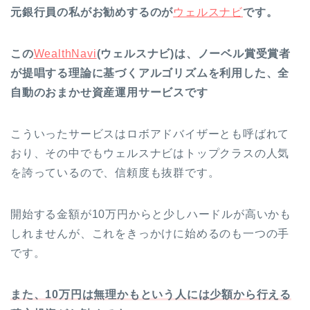
元銀行員の私がお勧めするのが
ウェルスナビ
です。
この
WealthNavi
(ウェルスナビ)は、ノーベル賞受賞者
が提唱する理論に基づくアルゴリズムを利用した、全
自動のおまかせ資産運用サービスです
こういったサービスはロボアドバイザーとも呼ばれて
おり、その中でもウェルスナビはトップクラスの人気
を誇っているので、信頼度も抜群です。
開始する金額が10万円からと少しハードルが高いかも
しれませんが、これをきっかけに始めるのも一つの手
です。
また、10万円は無理かもという人には少額から行える