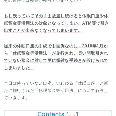
その通帳には残高が残っていませんか？
もし残っていてそのまま放置し続けると休眠口座や休
眠預金等活用法の対象となってしまい、ATM等で引き
出すことが出来なくなってしまいます。
従来の休眠口座の手続でも面倒なのに、2018年1月か
ら「休眠預金等活用法」が施行され、長い間取引され
ていない預金に対して更に煩雑な手続きが設けられて
しまいました。
本日は使っていない口座、いわゆる「休眠口座」と新
たに施行された「休眠預金等活用法」について解説し
ていきます。
Contents
[
]
hide