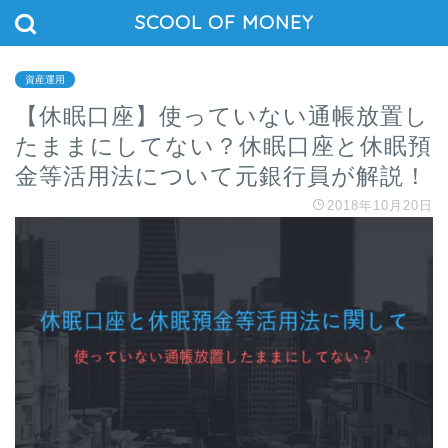
SCOOL OF MONEY
資産運用
【休眠口座】使っていない通帳放置し
たままにしてない？休眠口座と休眠預
金等活用法について元銀行員が解説！
2018年10月20日