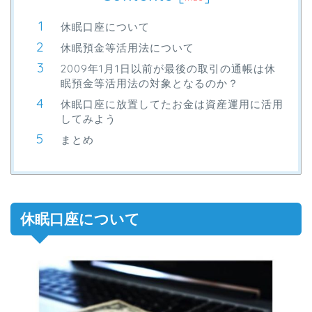
休眠口座について
休眠預金等活用法について
2009年1月1日以前が最後の取引の通帳は休
眠預金等活用法の対象となるのか？
休眠口座に放置してたお金は資産運用に活用
してみよう
まとめ
休眠口座について